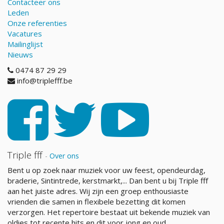
Contacteer ons
Leden
Onze referenties
Vacatures
Mailinglijst
Nieuws
0474 87 29 29
info@triplefff.be
Triple fff
-
Over ons
Bent u op zoek naar muziek voor uw feest, opendeurdag,
braderie, Sintintrede, kerstmarkt,... Dan bent u bij Triple fff
aan het juiste adres. Wij zijn een groep enthousiaste
vrienden die samen in flexibele bezetting dit komen
verzorgen. Het repertoire bestaat uit bekende muziek van
oldies tot recente hits en dit voor jong en oud.