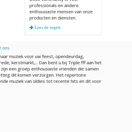
professionals en andere
enthousiaste mensen van onze
producten en diensten.
Lees de regels
r ons
naar muziek voor uw feest, opendeurdag,
rede, kerstmarkt,... Dan bent u bij Triple fff aan het
j zijn een groep enthousiaste vrienden die samen
etting dit komen verzorgen. Het repertoire
nde muziek van oldies tot recente hits en dit voor