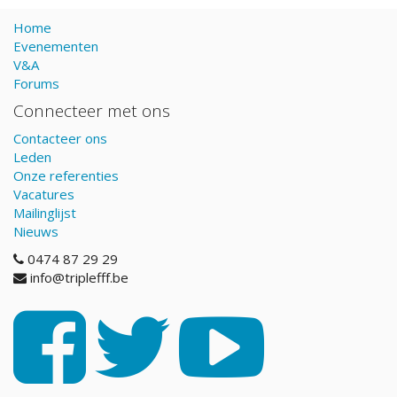
Home
Evenementen
V&A
Forums
Connecteer met ons
Contacteer ons
Leden
Onze referenties
Vacatures
Mailinglijst
Nieuws
0474 87 29 29
info@triplefff.be