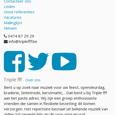
Contacteer ons
Leden
Onze referenties
Vacatures
Mailinglijst
Nieuws
0474 87 29 29
info@triplefff.be
Triple fff
-
Over ons
Bent u op zoek naar muziek voor uw feest, opendeurdag,
braderie, Sintintrede, kerstmarkt,... Dan bent u bij Triple fff
aan het juiste adres. Wij zijn een groep enthousiaste
vrienden die samen in flexibele bezetting dit komen
verzorgen. Het repertoire bestaat uit bekende muziek van
oldies tot recente hits en dit voor jong en oud.