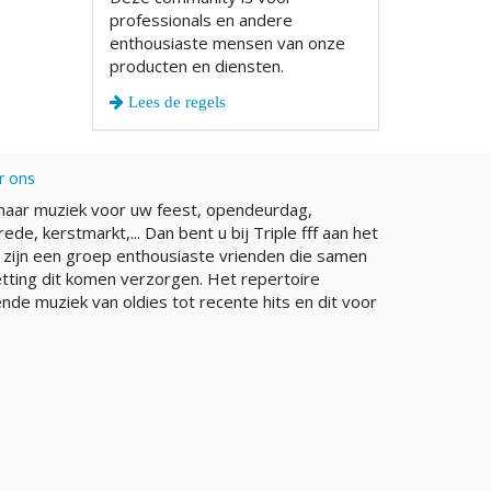
professionals en andere
enthousiaste mensen van onze
producten en diensten.
Lees de regels
r ons
naar muziek voor uw feest, opendeurdag,
rede, kerstmarkt,... Dan bent u bij Triple fff aan het
j zijn een groep enthousiaste vrienden die samen
etting dit komen verzorgen. Het repertoire
nde muziek van oldies tot recente hits en dit voor