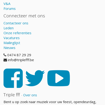
V&A
Forums
Connecteer met ons
Contacteer ons
Leden
Onze referenties
Vacatures
Mailinglijst
Nieuws
0474 87 29 29
info@triplefff.be
Triple fff
-
Over ons
Bent u op zoek naar muziek voor uw feest, opendeurdag,