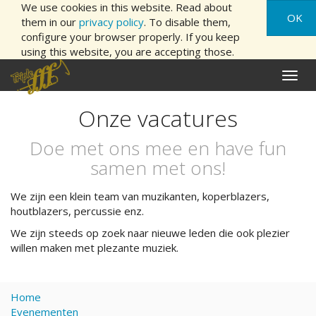
We use cookies in this website. Read about
OK
them in our
privacy policy
. To disable them,
configure your browser properly. If you keep
using this website, you are accepting those.
Naviga
aan/ui
Onze vacatures
Doe met ons mee en have fun
samen met ons!
We zijn een klein team van muzikanten, koperblazers,
houtblazers, percussie enz.
We zijn steeds op zoek naar nieuwe leden die ook plezier
willen maken met plezante muziek.
Home
Evenementen