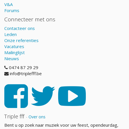
V&A
Forums
Connecteer met ons
Contacteer ons
Leden
Onze referenties
Vacatures
Mailinglijst
Nieuws
0474 87 29 29
info@triplefff.be
Triple fff
-
Over ons
Bent u op zoek naar muziek voor uw feest, opendeurdag,