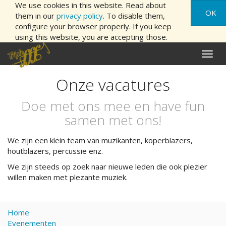
We use cookies in this website. Read about
OK
them in our
privacy policy
. To disable them,
configure your browser properly. If you keep
using this website, you are accepting those.
Naviga
aan/ui
Onze vacatures
Doe met ons mee en have fun
samen met ons!
We zijn een klein team van muzikanten, koperblazers,
houtblazers, percussie enz.
We zijn steeds op zoek naar nieuwe leden die ook plezier
willen maken met plezante muziek.
Home
Evenementen