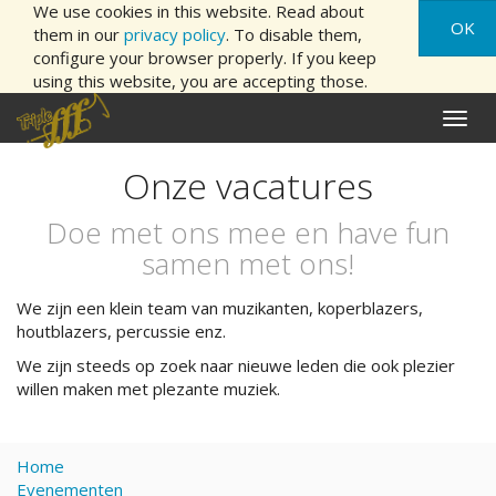
We use cookies in this website. Read about
OK
them in our
privacy policy
. To disable them,
configure your browser properly. If you keep
using this website, you are accepting those.
Naviga
aan/ui
Onze vacatures
Doe met ons mee en have fun
samen met ons!
We zijn een klein team van muzikanten, koperblazers,
houtblazers, percussie enz.
We zijn steeds op zoek naar nieuwe leden die ook plezier
willen maken met plezante muziek.
Home
Evenementen