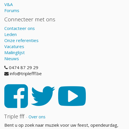
V&A
Forums
Connecteer met ons
Contacteer ons
Leden
Onze referenties
Vacatures
Mailinglijst
Nieuws
0474 87 29 29
info@triplefff.be
Triple fff
-
Over ons
Bent u op zoek naar muziek voor uw feest, opendeurdag,