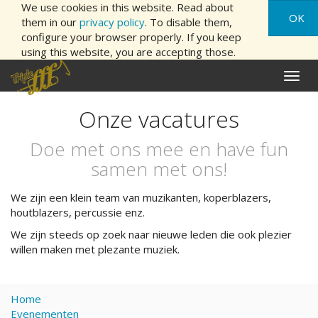
We use cookies in this website. Read about
OK
them in our
privacy policy
. To disable them,
configure your browser properly. If you keep
using this website, you are accepting those.
Naviga
aan/ui
Onze vacatures
Doe met ons mee en have fun
samen met ons!
We zijn een klein team van muzikanten, koperblazers,
houtblazers, percussie enz.
We zijn steeds op zoek naar nieuwe leden die ook plezier
willen maken met plezante muziek.
Home
Evenementen