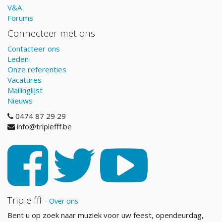
V&A
Forums
Connecteer met ons
Contacteer ons
Leden
Onze referenties
Vacatures
Mailinglijst
Nieuws
0474 87 29 29
info@triplefff.be
Triple fff
-
Over ons
Bent u op zoek naar muziek voor uw feest, opendeurdag,