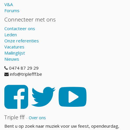
V&A
Forums
Connecteer met ons
Contacteer ons
Leden
Onze referenties
Vacatures
Mailinglijst
Nieuws
0474 87 29 29
info@triplefff.be
Triple fff
-
Over ons
Bent u op zoek naar muziek voor uw feest, opendeurdag,