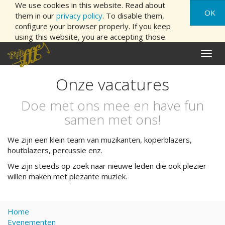
We use cookies in this website. Read about
OK
them in our
privacy policy
. To disable them,
configure your browser properly. If you keep
using this website, you are accepting those.
Naviga
aan/ui
Onze vacatures
Doe met ons mee en have fun
samen met ons!
We zijn een klein team van muzikanten, koperblazers,
houtblazers, percussie enz.
We zijn steeds op zoek naar nieuwe leden die ook plezier
willen maken met plezante muziek.
Home
Evenementen