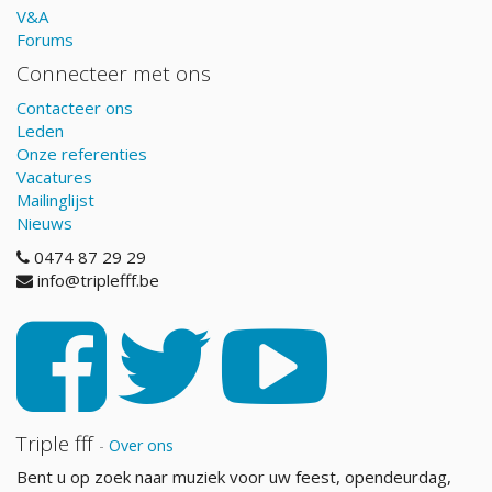
V&A
Forums
Connecteer met ons
Contacteer ons
Leden
Onze referenties
Vacatures
Mailinglijst
Nieuws
0474 87 29 29
info@triplefff.be
Triple fff
-
Over ons
Bent u op zoek naar muziek voor uw feest, opendeurdag,