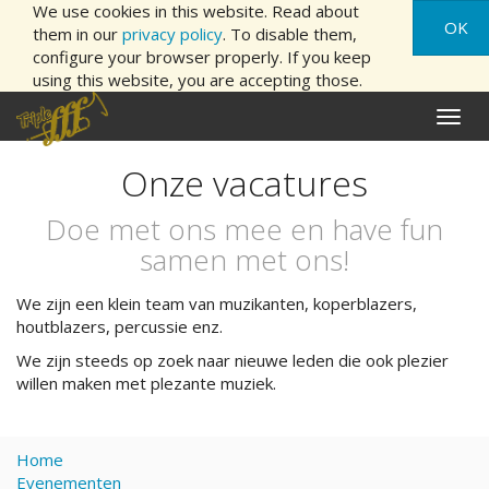
We use cookies in this website. Read about
OK
them in our
privacy policy
. To disable them,
configure your browser properly. If you keep
using this website, you are accepting those.
Naviga
aan/ui
Onze vacatures
Doe met ons mee en have fun
samen met ons!
We zijn een klein team van muzikanten, koperblazers,
houtblazers, percussie enz.
We zijn steeds op zoek naar nieuwe leden die ook plezier
willen maken met plezante muziek.
Home
Evenementen