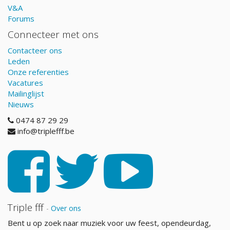
V&A
Forums
Connecteer met ons
Contacteer ons
Leden
Onze referenties
Vacatures
Mailinglijst
Nieuws
0474 87 29 29
info@triplefff.be
Triple fff
-
Over ons
Bent u op zoek naar muziek voor uw feest, opendeurdag,