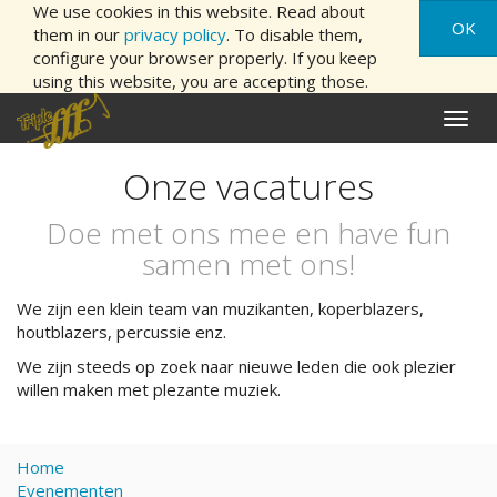
We use cookies in this website. Read about
OK
them in our
privacy policy
. To disable them,
configure your browser properly. If you keep
using this website, you are accepting those.
Naviga
aan/ui
Onze vacatures
Doe met ons mee en have fun
samen met ons!
We zijn een klein team van muzikanten, koperblazers,
houtblazers, percussie enz.
We zijn steeds op zoek naar nieuwe leden die ook plezier
willen maken met plezante muziek.
Home
Evenementen