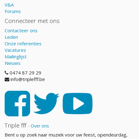
V&A
Forums
Connecteer met ons
Contacteer ons
Leden
Onze referenties
Vacatures
Mailinglijst
Nieuws
0474 87 29 29
info@triplefff.be
Triple fff
-
Over ons
Bent u op zoek naar muziek voor uw feest, opendeurdag,