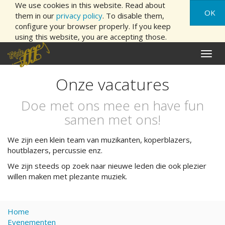
We use cookies in this website. Read about
OK
them in our
privacy policy
. To disable them,
configure your browser properly. If you keep
using this website, you are accepting those.
Naviga
aan/ui
Onze vacatures
Doe met ons mee en have fun
samen met ons!
We zijn een klein team van muzikanten, koperblazers,
houtblazers, percussie enz.
We zijn steeds op zoek naar nieuwe leden die ook plezier
willen maken met plezante muziek.
Home
Evenementen