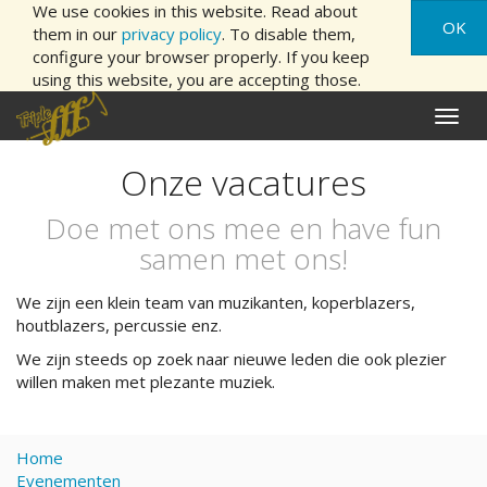
We use cookies in this website. Read about
OK
them in our
privacy policy
. To disable them,
configure your browser properly. If you keep
using this website, you are accepting those.
Naviga
aan/ui
Onze vacatures
Doe met ons mee en have fun
samen met ons!
We zijn een klein team van muzikanten, koperblazers,
houtblazers, percussie enz.
We zijn steeds op zoek naar nieuwe leden die ook plezier
willen maken met plezante muziek.
Home
Evenementen