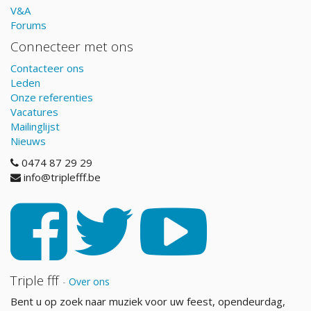
V&A
Forums
Connecteer met ons
Contacteer ons
Leden
Onze referenties
Vacatures
Mailinglijst
Nieuws
0474 87 29 29
info@triplefff.be
Triple fff
-
Over ons
Bent u op zoek naar muziek voor uw feest, opendeurdag,