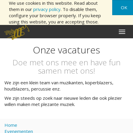
We use cookies in this website. Read about
OK
them in our
privacy policy
. To disable them,
configure your browser properly. If you keep
using this website, you are accepting those.
Naviga
aan/ui
Onze vacatures
Doe met ons mee en have fun
samen met ons!
We zijn een klein team van muzikanten, koperblazers,
houtblazers, percussie enz.
We zijn steeds op zoek naar nieuwe leden die ook plezier
willen maken met plezante muziek.
Home
Evenementen