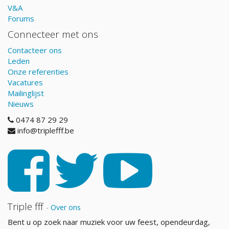
V&A
Forums
Connecteer met ons
Contacteer ons
Leden
Onze referenties
Vacatures
Mailinglijst
Nieuws
0474 87 29 29
info@triplefff.be
Triple fff
-
Over ons
Bent u op zoek naar muziek voor uw feest, opendeurdag,