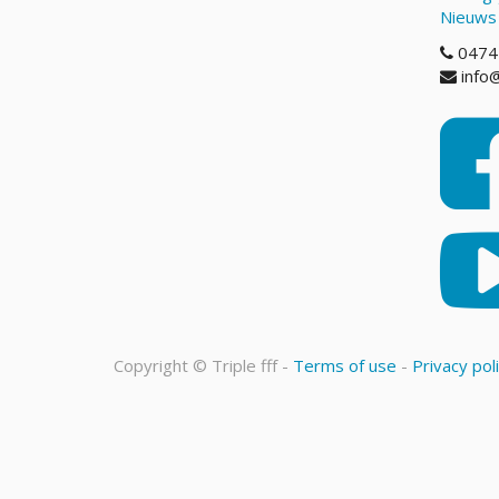
Nieuws
0474
info@
Copyright ©
Triple fff
-
Terms of use
-
Privacy pol