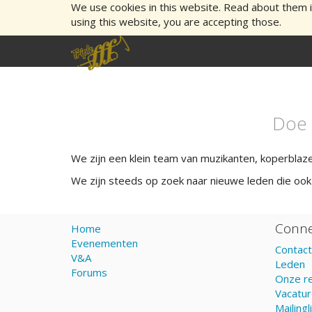
We use cookies in this website. Read about them 
using this website, you are accepting those.
Doe 
We zijn een klein team van muzikanten, koperblaze
We zijn steeds op zoek naar nieuwe leden die ook
Conne
Home
Evenementen
Contact
V&A
Leden
Forums
Onze re
Vacatu
Mailingli